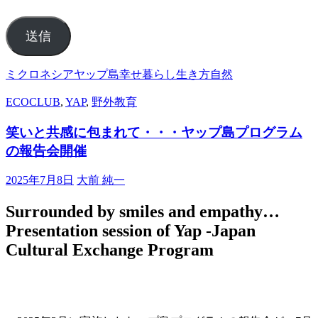
送信
ミクロネシア
ヤップ島
幸せ
暮らし
生き方
自然
ECOCLUB
,
YAP
,
野外教育
笑いと共感に包まれて・・・ヤップ島プログラム
の報告会開催
2025年7月8日
大前 純一
Surrounded by smiles and empathy…
Presentation session of Yap -Japan
Cultural Exchange Program
報告会の会場全景