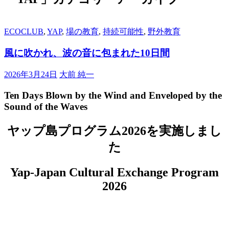
ECOCLUB
,
YAP
,
場の教育
,
持続可能性
,
野外教育
風に吹かれ、波の音に包まれた10日間
2026年3月24日
大前 純一
Ten Days Blown by the Wind and Enveloped by the
Sound of the Waves
ヤップ島プログラム2026を実施しまし
た
Yap-Japan Cultural Exchange Program
2026
生活の場作り。かまどに屋根をかける。Setting up a livi
space. Building a roof over the fireplace.