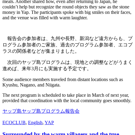
meals. Another shared how, even after returning to Japan, he
couldn’t help but recognize the round objects they saw as the stone
money in Yap. The participants spoke with big smiles on their faces,
and the venue was filled with warm laughter.
報告会の参加者は、九州や長野、新潟など遠方からも、プ
ログラム参加者のご家族、過去のプログラム参加者、エコプ
ラスの関係者などが集まりました。
次回のヤップ島プログラムは、現地との調整などがうまく
進めば、来年3月にも実施する予定です。
Some audience members traveled from distant locations such as
Kyushu, Nagano, and Niigata.
The next program is scheduled to take place in March of next year,
provided that coordination with the local community goes smoothly.
ヤップ島
ヤップ島プログラム
報告会
ECOCLUB
,
English
,
YAP
Surrounded by the warm villagers and the true