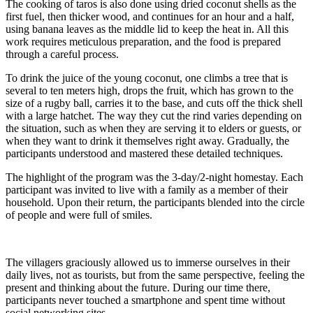
The cooking of taros is also done using dried coconut shells as the
first fuel, then thicker wood, and continues for an hour and a half,
using banana leaves as the middle lid to keep the heat in. All this
work requires meticulous preparation, and the food is prepared
through a careful process.
To drink the juice of the young coconut, one climbs a tree that is
several to ten meters high, drops the fruit, which has grown to the
size of a rugby ball, carries it to the base, and cuts off the thick shell
with a large hatchet. The way they cut the rind varies depending on
the situation, such as when they are serving it to elders or guests, or
when they want to drink it themselves right away. Gradually, the
participants understood and mastered these detailed techniques.
The highlight of the program was the 3-day/2-night homestay. Each
participant was invited to live with a family as a member of their
household. Upon their return, the participants blended into the circle
of people and were full of smiles.
The villagers graciously allowed us to immerse ourselves in their
daily lives, not as tourists, but from the same perspective, feeling the
present and thinking about the future. During our time there,
participants never touched a smartphone and spent time without
social networking sites.