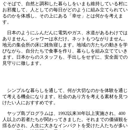
ぐそばで、自然と調和した暮らしをいまも維持している村に
お邪魔して、人としての毎日がどのように組み立てられてい
るのかを体感し、その上にある「幸せ」とは何かを考えま
す。
日本のようにふんだんに電気やガス、水道があるわけでは
ありません。シャワーは水だけ。ネットもつながりません。
地元の集会所の床に雑魚寝します。地域の方たちの動きを学
びながら、自分たちで食事を作り、暮らしを組み立てていき
ます。日本からのスタッフも、手出しをせずに、安全面での
見守りに徹します。
枝サンゴに小さな魚たちが群れています。
シンプルな暮らしを通して、何が大切なのかを体験を通じ
て考える機会になります。社会のあり方を考える素材を見つ
けたい人におすすめです。
ヤップ島プログラムは、1992以来30年以上実施され、400
人以上の若者たちが関わってきました。それまでの価値観を
揺るがされ、人生に大きなインパクトを受けた人たちが多い