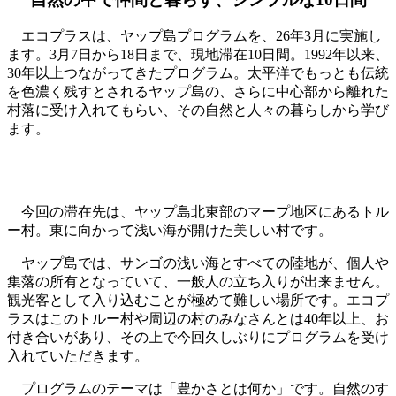
エコプラスは、ヤップ島プログラムを、26年3月に実施し
ます。3月7日から18日まで、現地滞在10日間。1992年以来、
30年以上つながってきたプログラム。太平洋でもっとも伝統
を色濃く残すとされるヤップ島の、さらに中心部から離れた
村落に受け入れてもらい、その自然と人々の暮らしから学び
ます。
最初に、トイレとシャワー小屋を作る
今回の滞在先は、ヤップ島北東部のマープ地区にあるトル
ー村。東に向かって浅い海が開けた美しい村です。
ヤップ島では、サンゴの浅い海とすべての陸地が、個人や
集落の所有となっていて、一般人の立ち入りが出来ません。
観光客として入り込むことが極めて難しい場所です。エコプ
ラスはこのトルー村や周辺の村のみなさんとは40年以上、お
付き合いがあり、その上で今回久しぶりにプログラムを受け
入れていただきます。
プログラムのテーマは「豊かさとは何か」です。自然のす