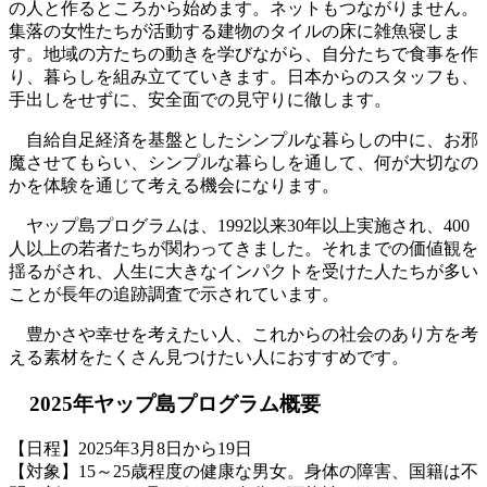
の人と作るところから始めます。ネットもつながりません。
集落の女性たちが活動する建物のタイルの床に雑魚寝しま
す。地域の方たちの動きを学びながら、自分たちで食事を作
り、暮らしを組み立てていきます。日本からのスタッフも、
手出しをせずに、安全面での見守りに徹します。
自給自足経済を基盤としたシンプルな暮らしの中に、お邪
魔させてもらい、シンプルな暮らしを通して、何が大切なの
かを体験を通じて考える機会になります。
ヤップ島プログラムは、1992以来30年以上実施され、400
人以上の若者たちが関わってきました。それまでの価値観を
揺るがされ、人生に大きなインパクトを受けた人たちが多い
ことが長年の追跡調査で示されています。
豊かさや幸せを考えたい人、これからの社会のあり方を考
える素材をたくさん見つけたい人におすすめです。
2025年ヤップ島プログラム概要
【日程】2025年3月8日から19日
【対象】15～25歳程度の健康な男女。身体の障害、国籍は不