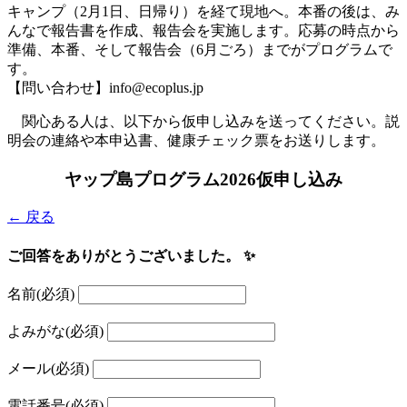
キャンプ（2月1日、日帰り）を経て現地へ。本番の後は、み
んなで報告書を作成、報告会を実施します。応募の時点から
準備、本番、そして報告会（6月ごろ）までがプログラムで
す。
【問い合わせ】info@ecoplus.jp
関心ある人は、以下から仮申し込みを送ってください。説
明会の連絡や本申込書、健康チェック票をお送りします。
ヤップ島プログラム2026仮申し込み
← 戻る
ご回答をありがとうございました。 ✨
名前
(必須)
よみがな
(必須)
メール
(必須)
電話番号
(必須)