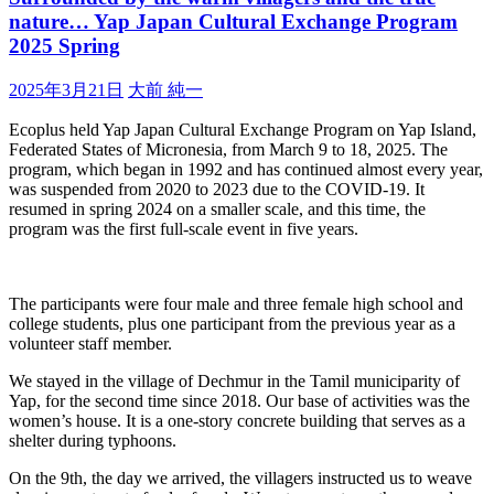
nature… Yap Japan Cultural Exchange Program
2025 Spring
2025年3月21日
大前 純一
Ecoplus held Yap Japan Cultural Exchange Program on Yap Island,
Federated States of Micronesia, from March 9 to 18, 2025. The
program, which began in 1992 and has continued almost every year,
was suspended from 2020 to 2023 due to the COVID-19. It
resumed in spring 2024 on a smaller scale, and this time, the
program was the first full-scale event in five years.
The participants were four male and three female high school and
college students, plus one participant from the previous year as a
volunteer staff member.
We stayed in the village of Dechmur in the Tamil municiparity of
Yap, for the second time since 2018. Our base of activities was the
women’s house. It is a one-story concrete building that serves as a
shelter during typhoons.
On the 9th, the day we arrived, the villagers instructed us to weave