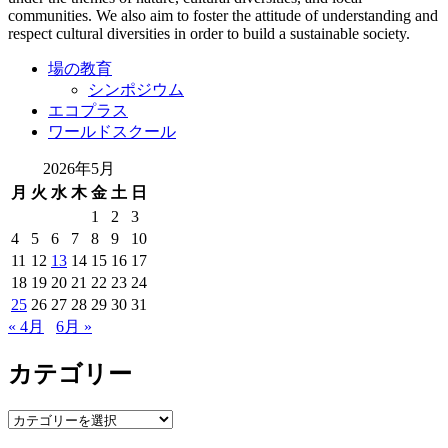
communities. We also aim to foster the attitude of understanding and
respect cultural diversities in order to build a sustainable society.
場の教育
シンポジウム
エコプラス
ワールドスクール
2026年5月
月
火
水
木
金
土
日
1
2
3
4
5
6
7
8
9
10
11
12
13
14
15
16
17
18
19
20
21
22
23
24
25
26
27
28
29
30
31
« 4月
6月 »
カテゴリー
カ
テ