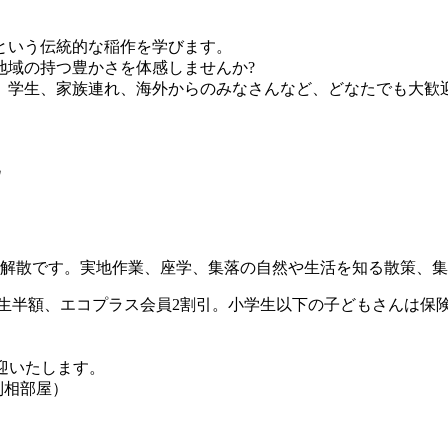
という伝統的な稲作を学びます。
域の持つ豊かさを体感しませんか?
。学生、家族連れ、海外からのみなさんなど、どなたでも大歓迎
礼
地解散です。実地作業、座学、集落の自然や生活を知る散策、
料）学生半額、エコプラス会員2割引。小学生以下の子どもさんは
迎いたします。
別相部屋）