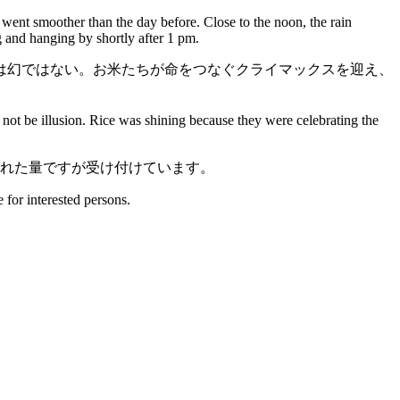
went smoother than the day before. Close to the noon, the rain
g and hanging by shortly after 1 pm.
は幻ではない。お米たちが命をつなぐクライマックスを迎え、
 not be illusion. Rice was shining because they were celebrating the
れた量ですが受け付けています。
e for interested persons.