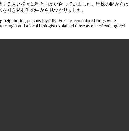
業する人と様々に稲と向かい合っていました。稲株の間からは
水を引き込む升の中から見つかりました。
 neighboring persons joyfully. Fresh green colored frogs were
re caught and a local biologist explained those as one of endangered