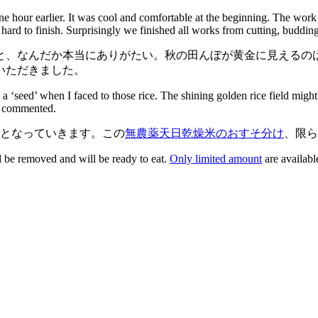
e hour earlier. It was cool and comfortable at the beginning. The work 
hard to finish. Surprisingly we finished all works from cutting, buddin
と、なんだか本当にありがたい。秋の田んぼが黄金に見えるの
いただきました。
 ‘seed’ when I faced to those rice. The shining golden rice field might
nt commented.
米となっていきます。この
無農薬天日乾燥米のおすそ分け
、限ら
l be removed and will be ready to eat.
Only limited amount
are availabl