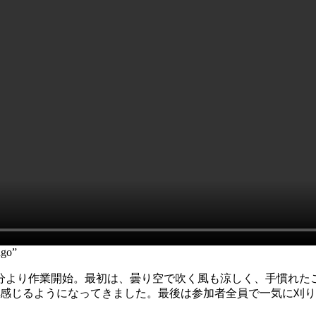
go”
0分より作業開始。最初は、曇り空で吹く風も涼しく、手慣れ
を感じるようになってきました。最後は参加者全員で一気に刈り