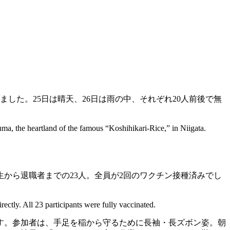
ました。25日は晴天、26日は雨の中、それぞれ20人前後で無
 the heartland of the famous “Koshihikari-Rice,” in Niigata.
から退職者までの23人。全員が2回のワクチン接種済みでし
ctly. All 23 participants were fully vaccinated.
す。参加者は、手足を稲から守るために長袖・長ズボン姿。朝