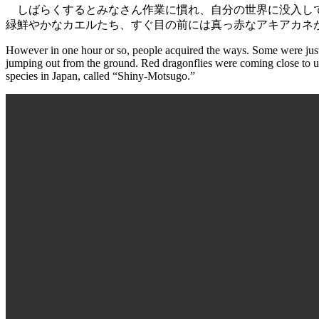
しばらくするとみなさん作業に慣れ、自分の世界に没入して
緑鮮やかなカエルたち、すぐ目の前には真っ赤なアキアカネ
However in one hour or so, people acquired the ways. Some were just
jumping out from the ground. Red dragonflies were coming close to us.
species in Japan, called “Shiny-Motsugo.”