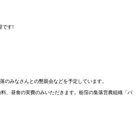
です!
集落のみなさんとの懇親会などを予定しています。
保険料、昼食の実費のみいただきます。栃窪の集落営農組織「パ