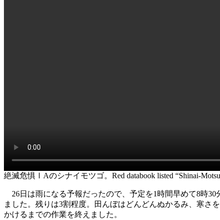
絶滅危惧ⅠAのシナイモツゴ。Red databook listed “Shinai-Motsu
26日は雨になる予報だったので、予定を1時間早めて8時3
ました。残りは3割程度。田んぼはどんどんぬかるみ、寒さ
かけるまでの作業を終えました。