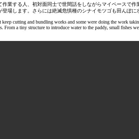
作業する人、初対面同士で世間話をしながらマイペースで作
が登場します。さらには絶滅危惧種のシナイモツゴも田んぼに
 keep cutting and bundling works and some were doing the work taking
 From a tiny structure to introduce water to the paddy, small fishes we