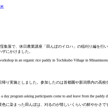
米
市栃窪集落で、休日農業講座「田んぼのイロハ」の稲刈り編を行い
ハザにかけました。
shop in an organic rice paddy in Tochikubo Village in Minamiuonuma,
帰り実施としました。参加したのは首都圏や新潟県内の高校生
 day program asking participants come to and leave from the paddy dire
黄色に染まった田んぼは、刈るのが惜しいくらいの鮮やかさで