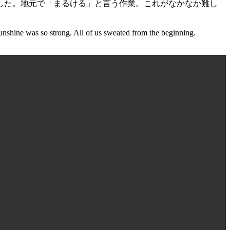
した。地元で「まるける」と言う作業。これがなかなか難し
unshine was so strong. All of us sweated from the beginning.