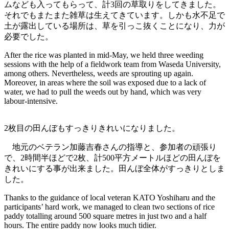
ムなども入ってもらって、計3回の草取りをしてきました。
それでもまたまた雑草は生えてきています。しかも水不足で
土が露出している場所は、草を引っこ抜くことになり、力が
必要でした。
After the rice was planted in mid-May, we held three weeding
sessions with the help of a fieldwork team from Waseda University,
among others. Nevertheless, weeds are sprouting up again.
Moreover, in areas where the soil was exposed due to a lack of
water, we had to pull the weeds out by hand, which was very
labour-intensive.
2枚目の田んぼもすっきりきれいになりました。
地元のベテラン加藤吉春さんの指導と、参加者の頑張り
で、2時間半ほどで2枚、計500平方メートルほどの田んぼを
きれいにする事が出来ました。田んぼ全体がすっきりとしま
した。
Thanks to the guidance of local veteran KATO Yoshiharu and the
participants’ hard work, we managed to clean two sections of rice
paddy totalling around 500 square metres in just two and a half
hours. The entire paddy now looks much tidier.