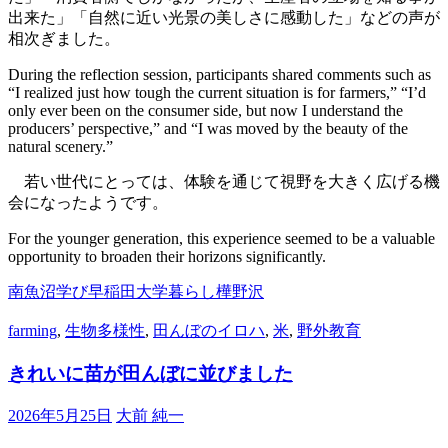
出来た」「自然に近い光景の美しさに感動した」などの声が
相次ぎました。
During the reflection session, participants shared comments such as
“I realized just how tough the current situation is for farmers,” “I’d
only ever been on the consumer side, but now I understand the
producers’ perspective,” and “I was moved by the beauty of the
natural scenery.”
若い世代にとっては、体験を通じて視野を大きく広げる機
会になったようです。
For the younger generation, this experience seemed to be a valuable
opportunity to broaden their horizons significantly.
南魚沼
学び
早稲田大学
暮らし
樺野沢
farming
,
生物多様性
,
田んぼのイロハ
,
米
,
野外教育
きれいに苗が田んぼに並びました
2026年5月25日
大前 純一