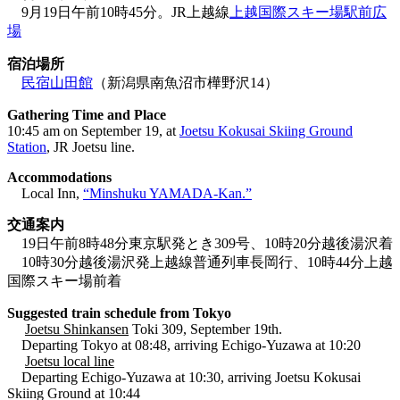
9月19日午前10時45分。JR上越線
上越国際スキー場駅前広
場
宿泊場所
民宿山田館
（新潟県南魚沼市樺野沢14）
Gathering Time and Place
10:45 am on September 19, at
Joetsu Kokusai Skiing Ground
Station
, JR Joetsu line.
Accommodations
Local Inn,
“Minshuku YAMADA-Kan.”
交通案内
19日午前8時48分東京駅発とき309号、10時20分越後湯沢着
10時30分越後湯沢発上越線普通列車長岡行、10時44分上越
国際スキー場前着
Suggested train schedule from Tokyo
Joetsu Shinkansen
Toki 309, September 19th.
Departing Tokyo at 08:48, arriving Echigo-Yuzawa at 10:20
Joetsu local line
Departing Echigo-Yuzawa at 10:30, arriving Joetsu Kokusai
Skiing Ground at 10:44