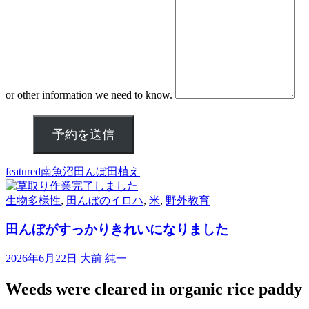
or other information we need to know.
予約を送信
featured
南魚沼
田んぼ
田植え
生物多様性
,
田んぼのイロハ
,
米
,
野外教育
田んぼがすっかりきれいになりました
2026年6月22日
大前 純一
Weeds were cleared in organic rice paddy