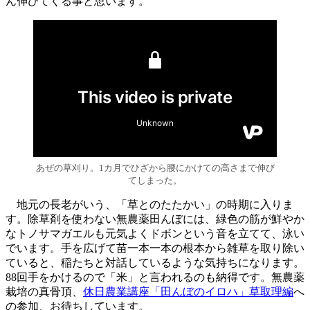
ん伸びてくる事と思います。
あぜの草刈り。1カ月でひざから腰にかけての高さまで伸び
てしまった。
地元の長老がいう、「草とのたたかい」の時期に入りま
す。除草剤を使わない無農薬田んぼには、緑色の筋が鮮やか
なトノサマガエルも元気よくドボンという音を立てて、泳い
でいます。手を広げて苗一本一本の根本から雑草を取り除い
ていると、稲たちと対話しているような気持ちになります。
88回手をかけるので「米」と言われるのも納得です。無農薬
栽培の真骨頂、
休日農業講座「田んぼのイロハ」草取理編
へ
の参加、お待ちしています。