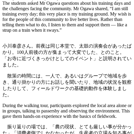
The students asked Mr Ogawa questions about his training days and
the challenges facing the community. Mr Ogawa shared, “I am still
training every day; this very place is my training ground. My wish is
for the people of this community to live better lives. Rather than
telling them what to do, I listen to them and support them — like a
strap on a train when it sways.”
小川泰彦さん。前夜は同じ本堂で、太鼓の演奏会があったば
かり。100人前後の方が集まって大変でした、とのこと。
「お寺に近づくきっかけとしてのイベント」と説明されてい
ました。
散策の時間には、一人で、あるいはグループで地域を歩
き、通り掛かりの方にお話しを聞いたり、地域の状況を観察
したりして、フィールドワークの基礎的動作を体験しまし
た。
During the walking tour, participants explored the local area alone or
in groups, talking to passersby and observing the environment. This
gave them hands-on experience with the basics of fieldwork.
振り返りの場では、「農の現状、とても厳しい事が分かっ
た」「消費者側でしかなかったが、生産者の立場を知る事が