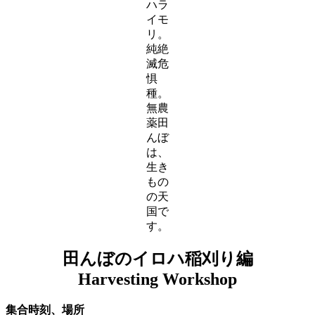
ハラ
イモ
リ。
純絶
滅危
惧
種。
無農
薬田
んぼ
は、
生き
もの
の天
国で
す。
田んぼのイロハ稲刈り編
Harvesting Workshop
集合時刻、場所