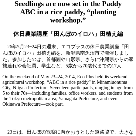
Seedlings are now set in the Paddy
ABC in a rice paddy, “planting
workshop.”
休日農業講座「田んぼのイロハ」田植え編
26年5月23−24日の週末、エコプラスの休日農業講座「田
んぼのイロハ」田植え編を、新潟県南魚沼市で開催しまし
た。参加したのは、首都圏や山形県、さらに沖縄県からの家
族連れや会社員、学生など、5歳から70歳代までの17人。
On the weekend of May 23–24, 2014, Eco Plus held its weekend
agricultural workshop, “ABC in a rice paddy” in Minamiuonuma
City, Niigata Prefecture. Seventeen participants, ranging in age from
5 to their 70s—including families, office workers, and students from
the Tokyo metropolitan area, Yamagata Prefecture, and even
Okinawa Prefecture—took part.
アオダイショウが出てきた
23日は、田んぼの観察に向かおうとした道路脇で、大きな