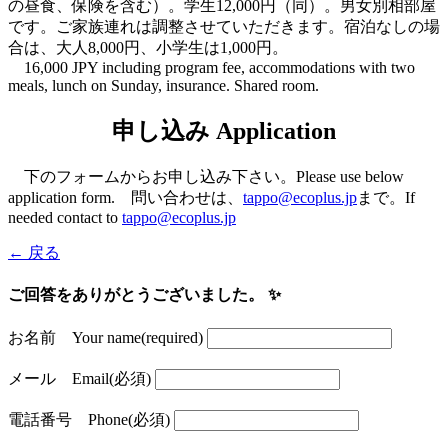
の昼食、保険を含む）。学生12,000円（同）。男女別相部屋
です。ご家族連れは調整させていただきます。宿泊なしの場
合は、大人8,000円、小学生は1,000円。
16,000 JPY including program fee, accommodations with two
meals, lunch on Sunday, insurance. Shared room.
申し込み Application
下のフォームからお申し込み下さい。Please use below
application form. 問い合わせは、
tappo@ecoplus.jp
まで。If
needed contact to
tappo@ecoplus.jp
← 戻る
ご回答をありがとうございました。 ✨
お名前 Your name
(required)
メール Email
(必須)
電話番号 Phone
(必須)